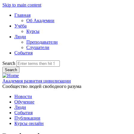
Skip to main content
Главная
Об Академии
Учёба
Курсы
Люди
Преподаватели
Слушатели
События
Search
Академия развития цивилизации
Сообщество людей свободного разума
Новости
Обучение
Люди
События
Публикации
Курсы онлайн