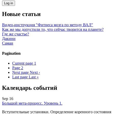
Новые статьи
Видео-инструкция "Фитнеса мозга по методу ВАЛ"
Как же мы допустили то, что сейчас творится на планете?
Где же счастье?
Дакини
Самаи
Pagination
Current page
1
Page
2
Next page
Next ›
Last page
Last »
Календарь событий
Sep 16
Большой мета-процесс. Уровень 1.
Вступительные установки. Определение коренного состояния