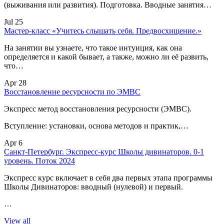
(выживания или развития). Подготовка. Вводные занятия…
Jul 25
Мастер-класс «Учитесь слышать себя. Предвосхищение.»
На занятии вы узнаете, что такое интуиция, как она
определяется и какой бывает, а также, можно ли её развить,
что…
Apr 28
Восстановление ресурсности по ЭМВС
Экспресс метод восстановления ресурсности (ЭМВС).
Вступление: установки, основа методов и практик,…
Apr 6
Санкт-Петербург. Экспресс-курс Школы дивинаторов. 0-1
уровень. Поток 2024
Экспресс курс включает в себя два первых этапа программы
Школы Дивинаторов: вводный (нулевой) и первый.
…
View all