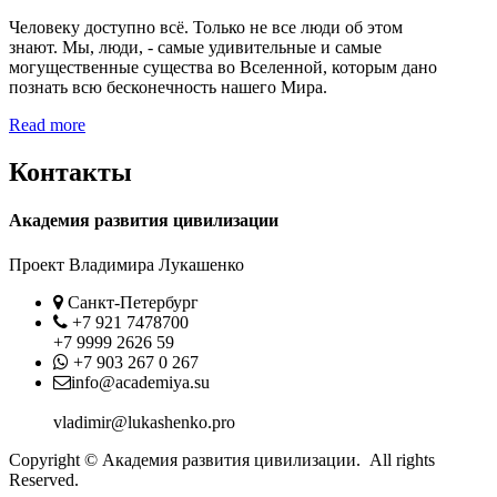
Человеку доступно всё. Только не все люди об этом
знают. Мы, люди, - самые удивительные и самые
могущественные существа во Вселенной, которым дано
познать всю бесконечность нашего Мира.
Read more
Контакты
Академия развития цивилизации
Проект Владимира Лукашенко
Location
Санкт-Петербург
Phone
+7 921 7478700
+7 9999 2626 59
Whatsapp
+7 903 267 0 267
Contact
info@academiya.su
vladimir@lukashenko.pro
Copyright © Академия развития цивилизации. All rights
Reserved.