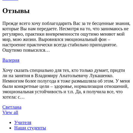
Отзывы
Прежде всего хочу поблагодарить Вас за те бесценные знания,
которые Вы нам передаете. Несмотря на то, что занимаюсь не
регулярно, практики вневременности ощутимо меняют мой
мир, мою жизни. Выровнялся эмоциональный фон –
настроение практически всегда стабильно приподнятое.
Ощутимо повысился…
Валерия
Хочу сказать специально для тех, кто только думает, придти
ли на занятия в Владимиру Анатольевичу Лукашенко.
Немногим более полугода я тоже размышляла об этом. У меня
были конкретные цели – здоровье, нормализация отношений,
эмоциональная устойчивость и т.п. Да, я получила все, что
хотела: с…
Светлана
View all
Учителя
Наши студенты