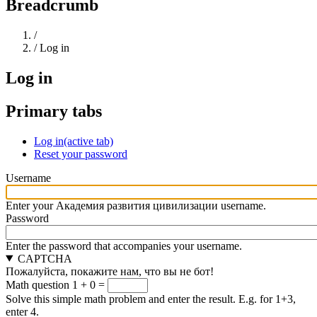
Breadcrumb
Home
/
/
Log in
Log in
Primary tabs
Log in
(active tab)
Reset your password
Username
Enter your Академия развития цивилизации username.
Password
Enter the password that accompanies your username.
CAPTCHA
Пожалуйста, покажите нам, что вы не бот!
Math question
1 + 0 =
Solve this simple math problem and enter the result. E.g. for 1+3,
enter 4.