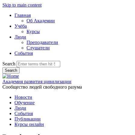
Skip to main content
Главная
Об Академии
Учёба
Курсы
Люди
Преподаватели
Слушатели
События
Search
Академия развития цивилизации
Сообщество людей свободного разума
Новости
Обучение
Люди
События
Публикации
Курсы онлайн