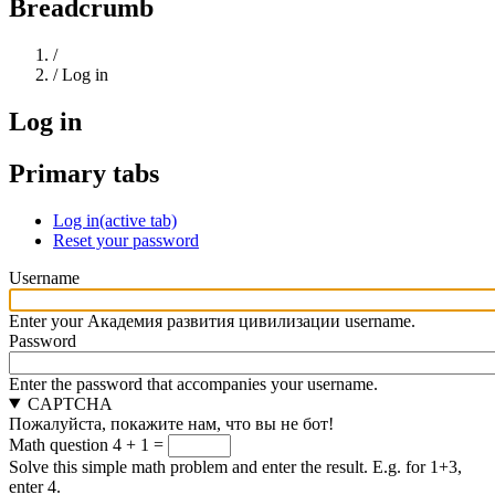
Breadcrumb
Home
/
/
Log in
Log in
Primary tabs
Log in
(active tab)
Reset your password
Username
Enter your Академия развития цивилизации username.
Password
Enter the password that accompanies your username.
CAPTCHA
Пожалуйста, покажите нам, что вы не бот!
Math question
4 + 1 =
Solve this simple math problem and enter the result. E.g. for 1+3,
enter 4.