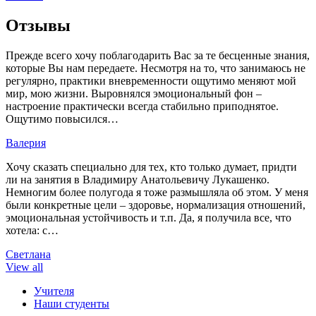
Отзывы
Прежде всего хочу поблагодарить Вас за те бесценные знания,
которые Вы нам передаете. Несмотря на то, что занимаюсь не
регулярно, практики вневременности ощутимо меняют мой
мир, мою жизни. Выровнялся эмоциональный фон –
настроение практически всегда стабильно приподнятое.
Ощутимо повысился…
Валерия
Хочу сказать специально для тех, кто только думает, придти
ли на занятия в Владимиру Анатольевичу Лукашенко.
Немногим более полугода я тоже размышляла об этом. У меня
были конкретные цели – здоровье, нормализация отношений,
эмоциональная устойчивость и т.п. Да, я получила все, что
хотела: с…
Светлана
View all
Учителя
Наши студенты