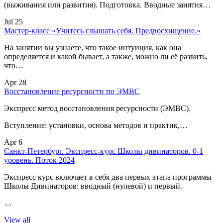
(выживания или развития). Подготовка. Вводные занятия…
Jul 25
Мастер-класс «Учитесь слышать себя. Предвосхищение.»
На занятии вы узнаете, что такое интуиция, как она
определяется и какой бывает, а также, можно ли её развить,
что…
Apr 28
Восстановление ресурсности по ЭМВС
Экспресс метод восстановления ресурсности (ЭМВС).
Вступление: установки, основа методов и практик,…
Apr 6
Санкт-Петербург. Экспресс-курс Школы дивинаторов. 0-1
уровень. Поток 2024
Экспресс курс включает в себя два первых этапа программы
Школы Дивинаторов: вводный (нулевой) и первый.
…
View all