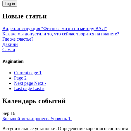
Новые статьи
Видео-инструкция "Фитнеса мозга по методу ВАЛ"
Как же мы допустили то, что сейчас творится на планете?
Где же счастье?
Дакини
Самаи
Pagination
Current page
1
Page
2
Next page
Next ›
Last page
Last »
Календарь событий
Sep 16
Большой мета-процесс. Уровень 1.
Вступительные установки. Определение коренного состояния