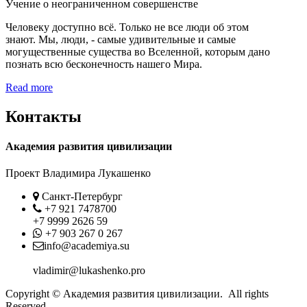
Учение о неограниченном совершенстве
Человеку доступно всё. Только не все люди об этом
знают. Мы, люди, - самые удивительные и самые
могущественные существа во Вселенной, которым дано
познать всю бесконечность нашего Мира.
Read more
Контакты
Академия развития цивилизации
Проект Владимира Лукашенко
Location
Санкт-Петербург
Phone
+7 921 7478700
+7 9999 2626 59
Whatsapp
+7 903 267 0 267
Contact
info@academiya.su
vladimir@lukashenko.pro
Copyright © Академия развития цивилизации. All rights
Reserved.