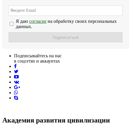
Я даю
согласие
на обработку своих персональных
данных.
Подписывайтесь на нас
в соцсетях и аккаунтах
facebook
twitter
youtube
vk
pinterest
skype
Академия развития цивилизации