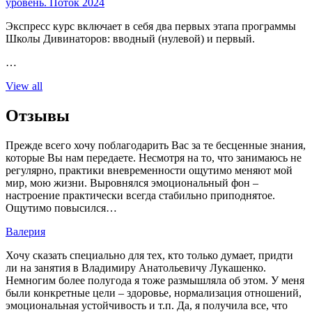
уровень. Поток 2024
Экспресс курс включает в себя два первых этапа программы
Школы Дивинаторов: вводный (нулевой) и первый.
…
View all
Отзывы
Прежде всего хочу поблагодарить Вас за те бесценные знания,
которые Вы нам передаете. Несмотря на то, что занимаюсь не
регулярно, практики вневременности ощутимо меняют мой
мир, мою жизни. Выровнялся эмоциональный фон –
настроение практически всегда стабильно приподнятое.
Ощутимо повысился…
Валерия
Хочу сказать специально для тех, кто только думает, придти
ли на занятия в Владимиру Анатольевичу Лукашенко.
Немногим более полугода я тоже размышляла об этом. У меня
были конкретные цели – здоровье, нормализация отношений,
эмоциональная устойчивость и т.п. Да, я получила все, что