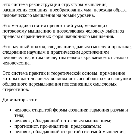
Это система реконструкции структуры мышления,
расширения сознания, преобразования ума, перехода образа
человеческого мышления на новый уровень.
Это методика снятия препятствий ума, мешающих
потоковому мышлению и позволяющая человеку выйти за
пределы ограниченных форм шаблонного мышления.
Это научный подход, следование здравым смыслу и практике,
следование научным и практическим достижениям
человечества, в том числе, тщательно скрываемом от самого
человечества.
Это система практик и теоретической основы, применение
которых даёт человеку возможность освободиться из ловушки
обыденного перемалывания повседневных смысловых
стереотипов.
Дивинатор - это:
человек открытой формы сознания; гармония разума и
тела;
человек, обладающий потоковым мышлением;
прогнозист, про-аналитик, предсказатель;
человек, обладающий открытой системой мышления;