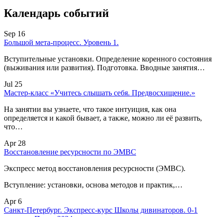
Календарь событий
Sep 16
Большой мета-процесс. Уровень 1.
Вступительные установки. Определение коренного состояния
(выживания или развития). Подготовка. Вводные занятия…
Jul 25
Мастер-класс «Учитесь слышать себя. Предвосхищение.»
На занятии вы узнаете, что такое интуиция, как она
определяется и какой бывает, а также, можно ли её развить,
что…
Apr 28
Восстановление ресурсности по ЭМВС
Экспресс метод восстановления ресурсности (ЭМВС).
Вступление: установки, основа методов и практик,…
Apr 6
Санкт-Петербург. Экспресс-курс Школы дивинаторов. 0-1