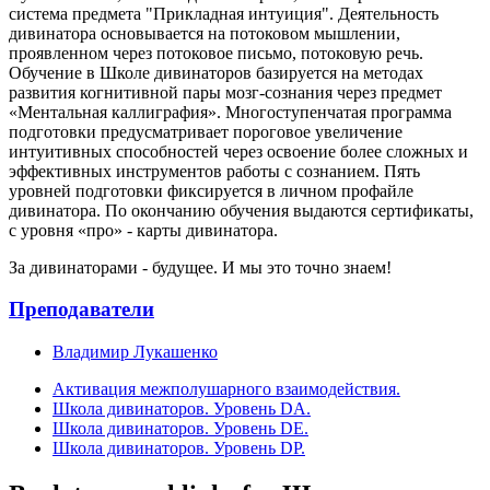
система предмета "Прикладная интуиция". Деятельность
дивинатора основывается на потоковом мышлении,
проявленном через потоковое письмо, потоковую речь.
Обучение в Школе дивинаторов базируется на методах
развития когнитивной пары мозг-сознания через предмет
«Ментальная каллиграфия». Многоступенчатая программа
подготовки предусматривает пороговое увеличение
интуитивных способностей через освоение более сложных и
эффективных инструментов работы с сознанием. Пять
уровней подготовки фиксируется в личном профайле
дивинатора. По окончанию обучения выдаются сертификаты,
с уровня «про» - карты дивинатора.
За дивинаторами - будущее. И мы это точно знаем!
Преподаватели
Владимир Лукашенко
Активация межполушарного взаимодействия.
Школа дивинаторов. Уровень DA.
Школа дивинаторов. Уровень DE.
Школа дивинаторов. Уровень DP.