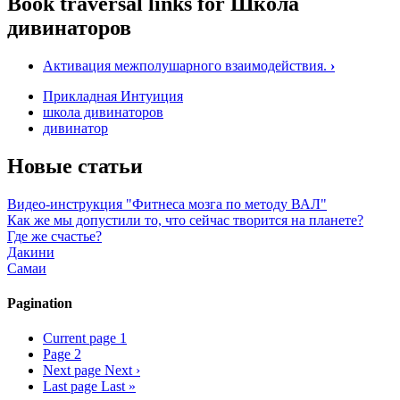
Book traversal links for Школа
дивинаторов
Активация межполушарного взаимодействия.
›
Прикладная Интуиция
школа дивинаторов
дивинатор
Новые статьи
Видео-инструкция "Фитнеса мозга по методу ВАЛ"
Как же мы допустили то, что сейчас творится на планете?
Где же счастье?
Дакини
Самаи
Pagination
Current page
1
Page
2
Next page
Next ›
Last page
Last »