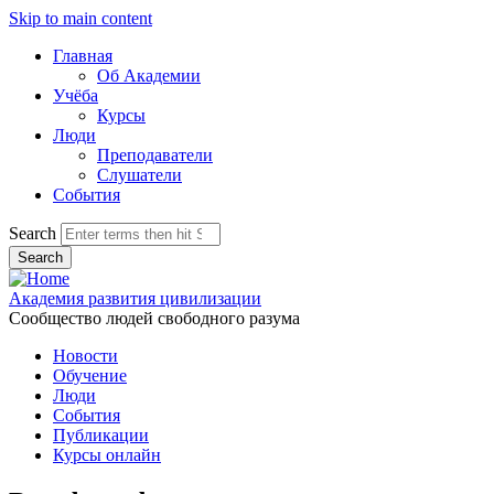
Skip to main content
Главная
Об Академии
Учёба
Курсы
Люди
Преподаватели
Слушатели
События
Search
Академия развития цивилизации
Сообщество людей свободного разума
Новости
Обучение
Люди
События
Публикации
Курсы онлайн