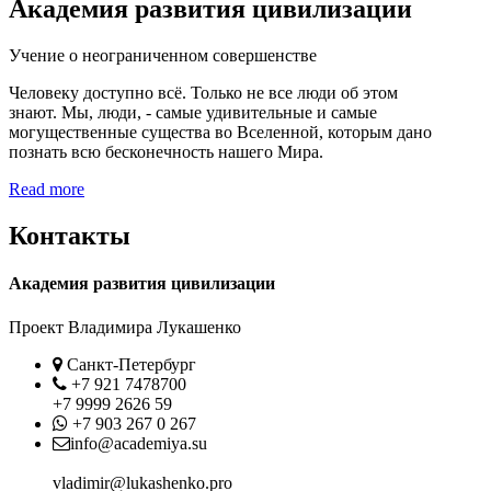
Академия развития цивилизации
Учение о неограниченном совершенстве
Человеку доступно всё. Только не все люди об этом
знают. Мы, люди, - самые удивительные и самые
могущественные существа во Вселенной, которым дано
познать всю бесконечность нашего Мира.
Read more
Контакты
Академия развития цивилизации
Проект Владимира Лукашенко
Location
Санкт-Петербург
Phone
+7 921 7478700
+7 9999 2626 59
Whatsapp
+7 903 267 0 267
Contact
info@academiya.su
vladimir@lukashenko.pro