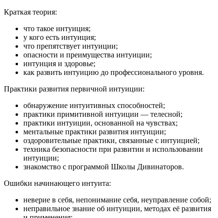
Краткая теория:
что такое интуиция;
у кого есть интуиция;
что препятствует интуиции;
опасности и преимущества интуиции;
интуиция и здоровье;
как развить интуицию до профессионального уровня.
Практики развития первичной интуиции:
обнаружение интуитивных способностей;
практики примитивной интуиции — телесной;
практики интуиции, основанной на чувствах;
ментальные практики развития интуиции;
оздоровительные практики, связанные с интуицией;
техника безопасности при развитии и использовании
интуиции;
знакомство с программой Школы Дивинаторов.
Ошибки начинающего интуита:
неверие в себя, непонимание себя, неуправление собой;
неправильное знание об интуиции, методах её развития
и применения;