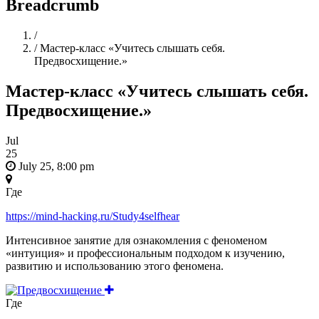
Breadcrumb
Home
/
/
Мастер-класс «Учитесь слышать себя.
Предвосхищение.»
Мастер-класс «Учитесь слышать себя.
Предвосхищение.»
Jul
25
July 25, 8:00 pm
Где
https://mind-hacking.ru/Study4selfhear
Интенсивное занятие для ознакомления с феноменом
«интуиция» и профессиональным подходом к изучению,
развитию и использованию этого феномена.
Где