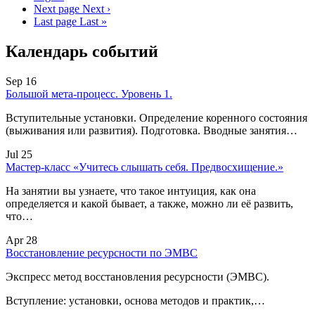
Next page
Next ›
Last page
Last »
Календарь событий
Sep 16
Большой мета-процесс. Уровень 1.
Вступительные установки. Определение коренного состояния
(выживания или развития). Подготовка. Вводные занятия…
Jul 25
Мастер-класс «Учитесь слышать себя. Предвосхищение.»
На занятии вы узнаете, что такое интуиция, как она
определяется и какой бывает, а также, можно ли её развить,
что…
Apr 28
Восстановление ресурсности по ЭМВС
Экспресс метод восстановления ресурсности (ЭМВС).
Вступление: установки, основа методов и практик,…