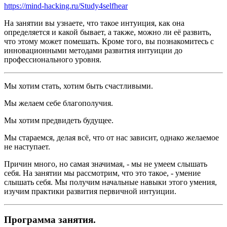
https://mind-hacking.ru/Study4selfhear
На занятии вы узнаете, что такое интуиция, как она
определяется и какой бывает, а также, можно ли её развить,
что этому может помешать. Кроме того, вы познакомитесь с
инновационными методами развития интуиции до
профессионального уровня.
Мы хотим стать, хотим быть счастливыми.
Мы желаем себе благополучия.
Мы хотим предвидеть будущее.
Мы стараемся, делая всё, что от нас зависит, однако желаемое
не наступает.
Причин много, но самая значимая, - мы не умеем слышать
себя. На занятии мы рассмотрим, что это такое, - умение
слышать себя. Мы получим начальные навыки этого умения,
изучим практики развития первичной интуиции.
Программа занятия.