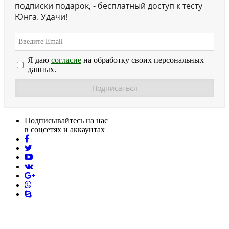
подписки подарок, - бесплатный доступ к тесту
Юнга. Удачи!
Я даю
согласие
на обработку своих персональных
данных.
Подписывайтесь на нас
в соцсетях и аккаунтах
facebook
twitter
youtube
vk
pinterest
skype