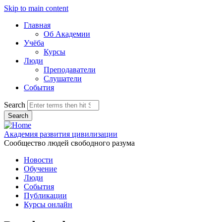
Skip to main content
Главная
Об Академии
Учёба
Курсы
Люди
Преподаватели
Слушатели
События
Search
Академия развития цивилизации
Сообщество людей свободного разума
Новости
Обучение
Люди
События
Публикации
Курсы онлайн