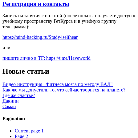
Регистрация и контакты
Запись на занятия с оплатой (после оплаты получаете доступ к
учебному пространству ГетКурса и в учебную группу
телеграмма):
https://mind-hacking.ru/Study4selfhear
или
пишите лично в ТГ: https://t.me/Haveworld
Новые статьи
Видео-инструкция "Фитнеса мозга по методу ВАЛ"
Как же мы допустили то, что сейчас творится на планете?
Где же счастье?
Дакини
Самаи
Pagination
Current page
1
Page
2