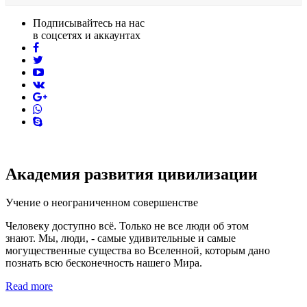
Подписывайтесь на нас
в соцсетях и аккаунтах
facebook
twitter
youtube
vk
pinterest
skype
Академия развития цивилизации
Учение о неограниченном совершенстве
Человеку доступно всё. Только не все люди об этом
знают. Мы, люди, - самые удивительные и самые
могущественные существа во Вселенной, которым дано
познать всю бесконечность нашего Мира.
Read more