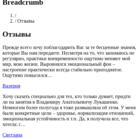
Breadcrumb
Home
/
/
Отзывы
Отзывы
Прежде всего хочу поблагодарить Вас за те бесценные знания,
которые Вы нам передаете. Несмотря на то, что занимаюсь не
регулярно, практики вневременности ощутимо меняют мой
мир, мою жизни. Выровнялся эмоциональный фон –
настроение практически всегда стабильно приподнятое.
Ощутимо повысился…
Валерия
Хочу сказать специально для тех, кто только думает, придти
ли на занятия в Владимиру Анатольевичу Лукашенко.
Немногим более полугода я тоже размышляла об этом. У меня
были конкретные цели – здоровье, нормализация отношений,
эмоциональная устойчивость и т.п. Да, я получила все, что
хотела: с…
Светлана