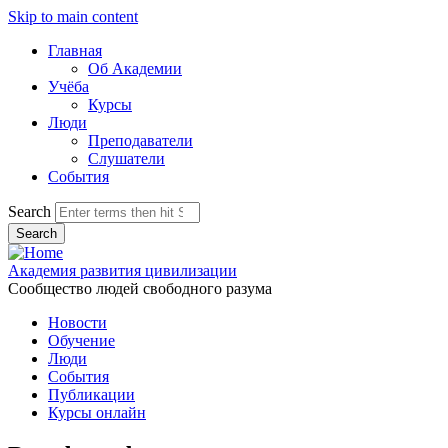
Skip to main content
Главная
Об Академии
Учёба
Курсы
Люди
Преподаватели
Слушатели
События
Search
Академия развития цивилизации
Сообщество людей свободного разума
Новости
Обучение
Люди
События
Публикации
Курсы онлайн