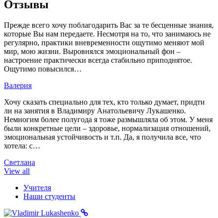
Отзывы
Прежде всего хочу поблагодарить Вас за те бесценные знания,
которые Вы нам передаете. Несмотря на то, что занимаюсь не
регулярно, практики вневременности ощутимо меняют мой
мир, мою жизни. Выровнялся эмоциональный фон –
настроение практически всегда стабильно приподнятое.
Ощутимо повысился…
Валерия
Хочу сказать специально для тех, кто только думает, придти
ли на занятия в Владимиру Анатольевичу Лукашенко.
Немногим более полугода я тоже размышляла об этом. У меня
были конкретные цели – здоровье, нормализация отношений,
эмоциональная устойчивость и т.п. Да, я получила все, что
хотела: с…
Светлана
View all
Учителя
Наши студенты