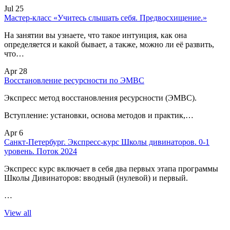
Jul 25
Мастер-класс «Учитесь слышать себя. Предвосхищение.»
На занятии вы узнаете, что такое интуиция, как она
определяется и какой бывает, а также, можно ли её развить,
что…
Apr 28
Восстановление ресурсности по ЭМВС
Экспресс метод восстановления ресурсности (ЭМВС).
Вступление: установки, основа методов и практик,…
Apr 6
Санкт-Петербург. Экспресс-курс Школы дивинаторов. 0-1
уровень. Поток 2024
Экспресс курс включает в себя два первых этапа программы
Школы Дивинаторов: вводный (нулевой) и первый.
…
View all