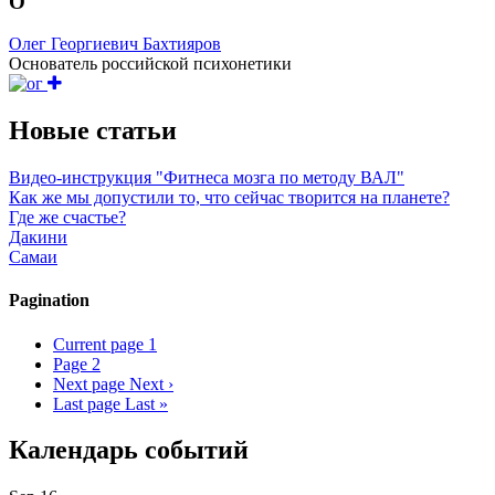
О
Олег Георгиевич Бахтияров
Основатель российской психонетики
Новые статьи
Видео-инструкция "Фитнеса мозга по методу ВАЛ"
Как же мы допустили то, что сейчас творится на планете?
Где же счастье?
Дакини
Самаи
Pagination
Current page
1
Page
2
Next page
Next ›
Last page
Last »
Календарь событий