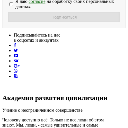
Я даю
согласие
на обработку своих персональных
данных.
Подписывайтесь на нас
в соцсетях и аккаунтах
facebook
twitter
youtube
vk
pinterest
skype
Академия развития цивилизации
Учение о неограниченном совершенстве
Человеку доступно всё. Только не все люди об этом
знают. Мы, люди, - самые удивительные и самые