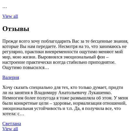
…
View all
Отзывы
Прежде всего хочу поблагодарить Вас за те бесценные знания,
которые Вы нам передаете. Несмотря на то, что занимаюсь не
регулярно, практики вневременности ощутимо меняют мой
мир, мою жизни. Выровнялся эмоциональный фон –
настроение практически всегда стабильно приподнятое.
Ощутимо повысился…
Валерия
Хочу сказать специально для тех, кто только думает, придти
ли на занятия в Владимиру Анатольевичу Лукашенко.
Немногим более полугода я тоже размышляла об этом. У меня
были конкретные цели – здоровье, нормализация отношений,
эмоциональная устойчивость и т.п. Да, я получила все, что
хотела: с…
Светлана
View all