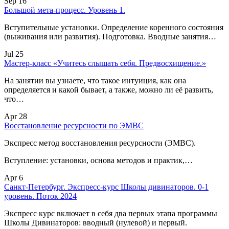
Sep 16
Большой мета-процесс. Уровень 1.
Вступительные установки. Определение коренного состояния
(выживания или развития). Подготовка. Вводные занятия…
Jul 25
Мастер-класс «Учитесь слышать себя. Предвосхищение.»
На занятии вы узнаете, что такое интуиция, как она
определяется и какой бывает, а также, можно ли её развить,
что…
Apr 28
Восстановление ресурсности по ЭМВС
Экспресс метод восстановления ресурсности (ЭМВС).
Вступление: установки, основа методов и практик,…
Apr 6
Санкт-Петербург. Экспресс-курс Школы дивинаторов. 0-1
уровень. Поток 2024
Экспресс курс включает в себя два первых этапа программы
Школы Дивинаторов: вводный (нулевой) и первый.