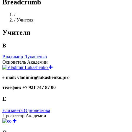
Breadcrumb
Home
/
/
Учителя
Учителя
В
Владимир Лукашенко
Основатель Академии
e-mail: vladimir@lukashenko.pro
телефон: +7 921 747 87 00
Е
Елизавета Однолеткова
Профессор Академии