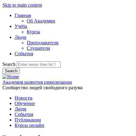
Skip to main content
Главная
Об Академии
Учёба
Курсы
Люди
Преподаватели
Слушатели
События
Search
Академия развития цивилизации
Сообщество людей свободного разума
Новости
Обучение
Люди
События
Публикации
Курсы онлайн