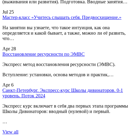
(выживания или развития). Подготовка. Вводные занятия…
Jul 25
Мастер-класс «Учитесь слышать себя. Предвосхищение.»
На занятии вы узнаете, что такое интуиция, как она
определяется и какой бывает, а также, можно ли её развить,
что…
Apr 28
Восстановление ресурсности по ЭМВС
Экспресс метод восстановления ресурсности (ЭМВС).
Вступление: установки, основа методов и практик,…
Apr 6
Санкт-Петербург. Экспресс-курс Школы дивинаторов. 0-1
уровень. Поток 2024
Экспресс курс включает в себя два первых этапа программы
Школы Дивинаторов: вводный (нулевой) и первый.
…
View all