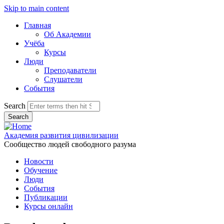
Skip to main content
Главная
Об Академии
Учёба
Курсы
Люди
Преподаватели
Слушатели
События
Search
Академия развития цивилизации
Сообщество людей свободного разума
Новости
Обучение
Люди
События
Публикации
Курсы онлайн