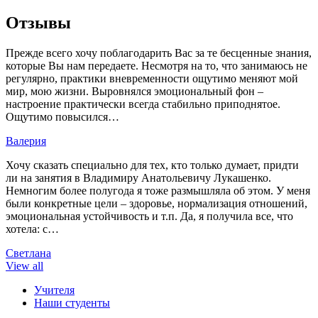
Отзывы
Прежде всего хочу поблагодарить Вас за те бесценные знания,
которые Вы нам передаете. Несмотря на то, что занимаюсь не
регулярно, практики вневременности ощутимо меняют мой
мир, мою жизни. Выровнялся эмоциональный фон –
настроение практически всегда стабильно приподнятое.
Ощутимо повысился…
Валерия
Хочу сказать специально для тех, кто только думает, придти
ли на занятия в Владимиру Анатольевичу Лукашенко.
Немногим более полугода я тоже размышляла об этом. У меня
были конкретные цели – здоровье, нормализация отношений,
эмоциональная устойчивость и т.п. Да, я получила все, что
хотела: с…
Светлана
View all
Учителя
Наши студенты