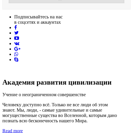
Подписывайтесь на нас
в соцсетях и аккаунтах
facebook
twitter
youtube
vk
pinterest
skype
Академия развития цивилизации
Учение о неограниченном совершенстве
Человеку доступно всё. Только не все люди об этом
знают. Мы, люди, - самые удивительные и самые
могущественные существа во Вселенной, которым дано
познать всю бесконечность нашего Мира.
Read more