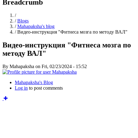
Breadcrumb
Home
/
/
Blogs
/
Mahapaksha's blog
/
Видео-инструкция "Фитнеса мозга по методу ВАЛ"
Видео-инструкция "Фитнеса мозга по
методу ВАЛ"
By
Mahapaksha
on
Fri, 02/23/2024 - 15:52
Mahapaksha's Blog
Log in
to post comments