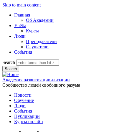
Skip to main content
Главная
Об Академии
Учёба
Курсы
Люди
Преподаватели
Слушатели
События
Search
Академия развития цивилизации
Сообщество людей свободного разума
Новости
Обучение
Люди
События
Публикации
Курсы онлайн