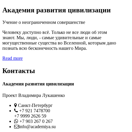
Академия развития цивилизации
Учение о неограниченном совершенстве
Человеку доступно всё. Только не все люди об этом
знают. Мы, люди, - самые удивительные и самые
могущественные существа во Вселенной, которым дано
познать всю бесконечность нашего Мира.
Read more
Контакты
Академия развития цивилизации
Проект Владимира Лукашенко
Location
Санкт-Петербург
Phone
+7 921 7478700
+7 9999 2626 59
Whatsapp
+7 903 267 0 267
Contact
info@academiya.su