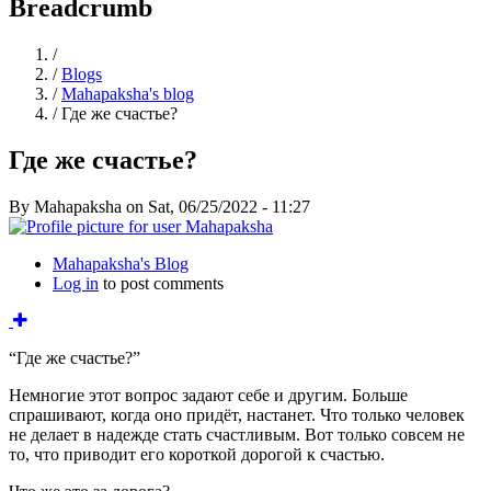
Breadcrumb
Home
/
/
Blogs
/
Mahapaksha's blog
/
Где же счастье?
Где же счастье?
By
Mahapaksha
on
Sat, 06/25/2022 - 11:27
Mahapaksha's Blog
Log in
to post comments
“Где же счастье?”
Немногие этот вопрос задают себе и другим. Больше
спрашивают, когда оно придёт, настанет. Что только человек
не делает в надежде стать счастливым. Вот только совсем не
то, что приводит его короткой дорогой к счастью.