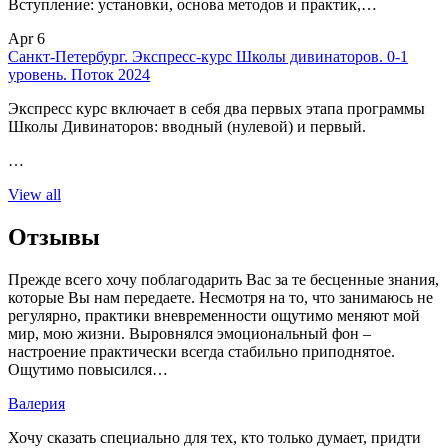
Вступление: установки, основа методов и практик,…
Apr 6
Санкт-Петербург. Экспресс-курс Школы дивинаторов. 0-1
уровень. Поток 2024
Экспресс курс включает в себя два первых этапа программы
Школы Дивинаторов: вводный (нулевой) и первый.
…
View all
Отзывы
Прежде всего хочу поблагодарить Вас за те бесценные знания,
которые Вы нам передаете. Несмотря на то, что занимаюсь не
регулярно, практики вневременности ощутимо меняют мой
мир, мою жизни. Выровнялся эмоциональный фон –
настроение практически всегда стабильно приподнятое.
Ощутимо повысился…
Валерия
Хочу сказать специально для тех, кто только думает, придти