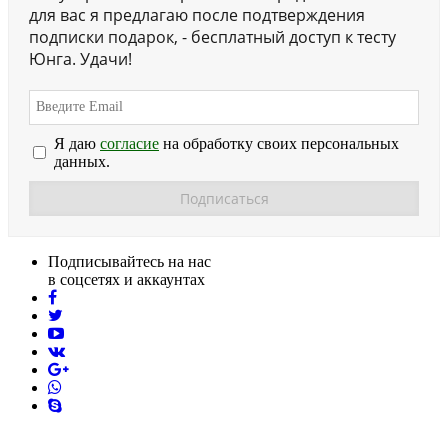
для вас я предлагаю после подтверждения
подписки подарок, - бесплатный доступ к тесту
Юнга. Удачи!
Я даю
согласие
на обработку своих персональных
данных.
Подписывайтесь на нас
в соцсетях и аккаунтах
facebook
twitter
youtube
vk
pinterest
skype