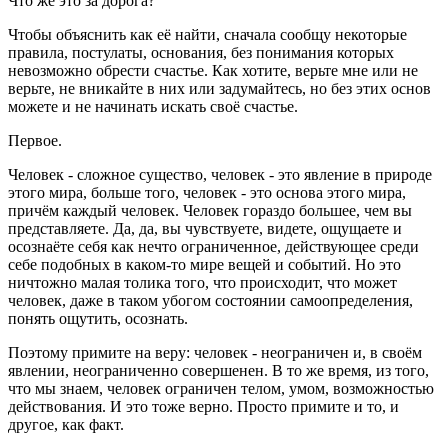
Что же это за дорога?
Чтобы объяснить как её найти, сначала сообщу некоторые
правила, постулаты, основания, без понимания которых
невозможно обрести счастье. Как хотите, верьте мне или не
верьте, не вникайте в них или задумайтесь, но без этих основ
можете и не начинать искать своё счастье.
Первое.
Человек - сложное существо, человек - это явление в природе
этого мира, больше того, человек - это основа этого мира,
причём каждый человек. Человек гораздо большее, чем вы
представляете. Да, да, вы чувствуете, видете, ощущаете и
осознаёте себя как нечто ограниченное, действующее среди
себе подобных в каком-то мире вещей и событий. Но это
ничтожно малая толика того, что происходит, что может
человек, даже в таком убогом состоянии самоопределения,
понять ощутить, осознать.
Поэтому примите на веру: человек - неограничен и, в своём
явлении, неограниченно совершенен. В то же время, из того,
что мы знаем, человек ограничен телом, умом, возможностью
действования. И это тоже верно. Просто примите и то, и
другое, как факт.