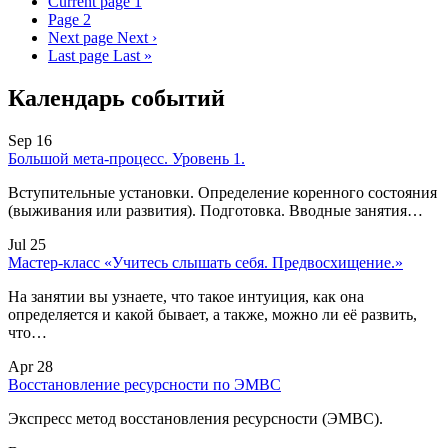
Current page
1
Page
2
Next page
Next ›
Last page
Last »
Календарь событий
Sep 16
Большой мета-процесс. Уровень 1.
Вступительные установки. Определение коренного состояния
(выживания или развития). Подготовка. Вводные занятия…
Jul 25
Мастер-класс «Учитесь слышать себя. Предвосхищение.»
На занятии вы узнаете, что такое интуиция, как она
определяется и какой бывает, а также, можно ли её развить,
что…
Apr 28
Восстановление ресурсности по ЭМВС
Экспресс метод восстановления ресурсности (ЭМВС).