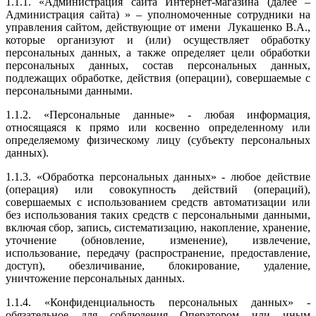
1.1.1. «Администрация сайта Интернет-магазина (далее –
Администрация сайта) » – уполномоченные сотрудники на
управления сайтом, действующие от имени Лукашенко В.А.,
которые организуют и (или) осуществляет обработку
персональных данных, а также определяет цели обработки
персональных данных, состав персональных данных,
подлежащих обработке, действия (операции), совершаемые с
персональными данными.
1.1.2. «Персональные данные» - любая информация,
относящаяся к прямо или косвенно определенному или
определяемому физическому лицу (субъекту персональных
данных).
1.1.3. «Обработка персональных данных» - любое действие
(операция) или совокупность действий (операций),
совершаемых с использованием средств автоматизации или
без использования таких средств с персональными данными,
включая сбор, запись, систематизацию, накопление, хранение,
уточнение (обновление, изменение), извлечение,
использование, передачу (распространение, предоставление,
доступ), обезличивание, блокирование, удаление,
уничтожение персональных данных.
1.1.4. «Конфиденциальность персональных данных» -
обязательное для соблюдения Оператором или иным