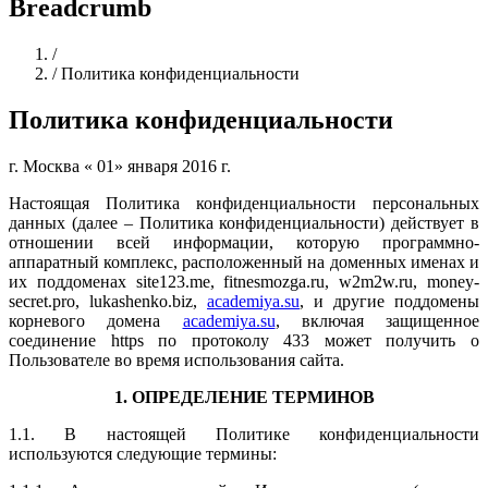
Breadcrumb
Home
/
/
Политика конфиденциальности
Политика конфиденциальности
г. Москва « 01» января 2016 г.
Настоящая Политика конфиденциальности персональных
данных (далее – Политика конфиденциальности) действует в
отношении всей информации, которую программно-
аппаратный комплекс, расположенный на доменных именах и
их поддоменах site123.me, fitnesmozga.ru, w2m2w.ru, money-
secret.pro, lukashenko.biz,
academiya.su
, и другие поддомены
корневого домена
academiya.su
, включая защищенное
соединение https по протоколу 433 может получить о
Пользователе во время использования сайта.
1. ОПРЕДЕЛЕНИЕ ТЕРМИНОВ
1.1. В настоящей Политике конфиденциальности
используются следующие термины: