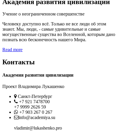
Академия развития цивилизации
Учение о неограниченном совершенстве
Человеку доступно всё. Только не все люди об этом
знают. Мы, люди, - самые удивительные и самые
могущественные существа во Вселенной, которым дано
познать всю бесконечность нашего Мира.
Read more
Контакты
Академия развития цивилизации
Проект Владимира Лукашенко
Location
Санкт-Петербург
Phone
+7 921 7478700
+7 9999 2626 59
Whatsapp
+7 903 267 0 267
Contact
info@academiya.su
vladimir@lukashenko.pro