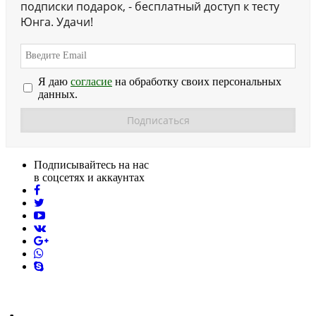
подписки подарок, - бесплатный доступ к тесту
Юнга. Удачи!
Я даю
согласие
на обработку своих персональных
данных.
Подписывайтесь на нас
в соцсетях и аккаунтах
facebook
twitter
youtube
vk
pinterest
skype