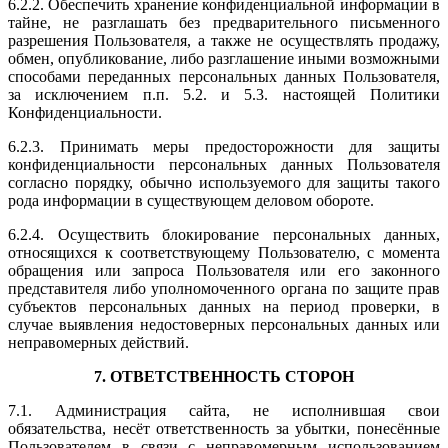
6.2.2. Обеспечить хранение конфиденциальной информации в
тайне, не разглашать без предварительного письменного
разрешения Пользователя, а также не осуществлять продажу,
обмен, опубликование, либо разглашение иными возможными
способами переданных персональных данных Пользователя,
за исключением п.п. 5.2. и 5.3. настоящей Политики
Конфиденциальности.
6.2.3. Принимать меры предосторожности для защиты
конфиденциальности персональных данных Пользователя
согласно порядку, обычно используемого для защиты такого
рода информации в существующем деловом обороте.
6.2.4. Осуществить блокирование персональных данных,
относящихся к соответствующему Пользователю, с момента
обращения или запроса Пользователя или его законного
представителя либо уполномоченного органа по защите прав
субъектов персональных данных на период проверки, в
случае выявления недостоверных персональных данных или
неправомерных действий.
7. ОТВЕТСТВЕННОСТЬ СТОРОН
7.1. Администрация сайта, не исполнившая свои
обязательства, несёт ответственность за убытки, понесённые
Пользователем в связи с неправомерным использованием