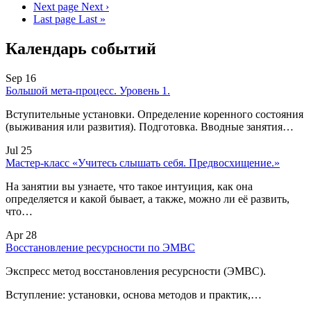
Next page
Next ›
Last page
Last »
Календарь событий
Sep 16
Большой мета-процесс. Уровень 1.
Вступительные установки. Определение коренного состояния
(выживания или развития). Подготовка. Вводные занятия…
Jul 25
Мастер-класс «Учитесь слышать себя. Предвосхищение.»
На занятии вы узнаете, что такое интуиция, как она
определяется и какой бывает, а также, можно ли её развить,
что…
Apr 28
Восстановление ресурсности по ЭМВС
Экспресс метод восстановления ресурсности (ЭМВС).
Вступление: установки, основа методов и практик,…