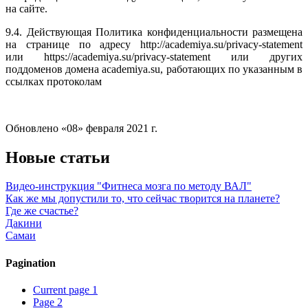
на сайте.
9.4. Действующая Политика конфиденциальности размещена
на странице по адресу http://academiya.su/privacy-statement
или https://academiya.su/privacy-statement или других
поддоменов домена academiya.su, работающих по указанным в
ссылках протоколам
Обновлено «08» февраля 2021 г.
Новые статьи
Видео-инструкция "Фитнеса мозга по методу ВАЛ"
Как же мы допустили то, что сейчас творится на планете?
Где же счастье?
Дакини
Самаи
Pagination
Current page
1
Page
2