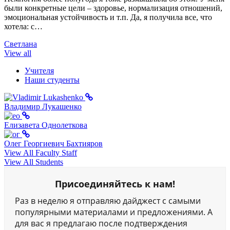
были конкретные цели – здоровье, нормализация отношений,
эмоциональная устойчивость и т.п. Да, я получила все, что
хотела: с…
Светлана
View all
Учителя
Наши студенты
Владимир Лукашенко
Елизавета Однолеткова
Олег Георгиевич Бахтияров
View All Faculty Staff
View All Students
Присоединяйтесь к нам!
Раз в неделю я отправляю дайджест с самыми
популярными материалами и предложениями. А
для вас я предлагаю после подтверждения