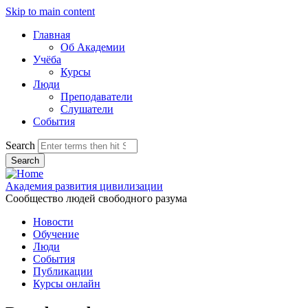
Skip to main content
Главная
Об Академии
Учёба
Курсы
Люди
Преподаватели
Слушатели
События
Search
Академия развития цивилизации
Сообщество людей свободного разума
Новости
Обучение
Люди
События
Публикации
Курсы онлайн