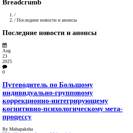
Breadcrumb
Home
/
/
Последние новости и анонсы
Последние новости и анонсы
Aug
23
2025
0
Путеводитель по Большому
индивидуально-групповому
коррекционно-интегрирующему
когнитивно-психологическому мета-
процессу
By
Mahapaksha