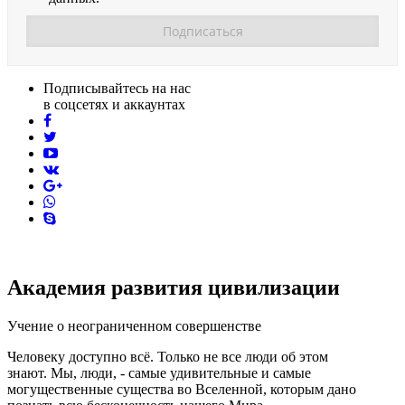
Подписывайтесь на нас
в соцсетях и аккаунтах
facebook
twitter
youtube
vk
pinterest
skype
Академия развития цивилизации
Учение о неограниченном совершенстве
Человеку доступно всё. Только не все люди об этом
знают. Мы, люди, - самые удивительные и самые
могущественные существа во Вселенной, которым дано