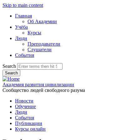
Skip to main content
Главная
Об Академии
Учёба
Курсы
Люди
Преподаватели
Слушатели
События
Search
Академия развития цивилизации
Сообщество людей свободного разума
Новости
Обучение
Люди
События
Публикации
Курсы онлайн