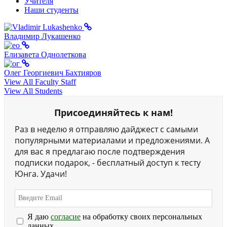
Учителя
Наши студенты
Владимир Лукашенко
Елизавета Однолеткова
Олег Георгиевич Бахтияров
View All Faculty Staff
View All Students
Присоединяйтесь к нам!
Раз в неделю я отправляю дайджест с самыми
популярными материалами и предложениями. А
для вас я предлагаю после подтверждения
подписки подарок, - бесплатный доступ к тесту
Юнга. Удачи!
Я даю
согласие
на обработку своих персональных
данных.