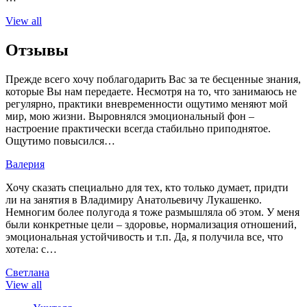
View all
Отзывы
Прежде всего хочу поблагодарить Вас за те бесценные знания,
которые Вы нам передаете. Несмотря на то, что занимаюсь не
регулярно, практики вневременности ощутимо меняют мой
мир, мою жизни. Выровнялся эмоциональный фон –
настроение практически всегда стабильно приподнятое.
Ощутимо повысился…
Валерия
Хочу сказать специально для тех, кто только думает, придти
ли на занятия в Владимиру Анатольевичу Лукашенко.
Немногим более полугода я тоже размышляла об этом. У меня
были конкретные цели – здоровье, нормализация отношений,
эмоциональная устойчивость и т.п. Да, я получила все, что
хотела: с…
Светлана
View all