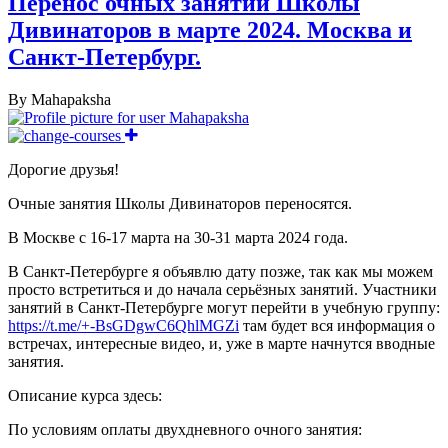
Перенос очных занятий Школы
Дивинаторов в марте 2024. Москва и
Санкт-Петербург.
By
Mahapaksha
Дорогие друзья!
Очные занятия Школы Дивинаторов переносятся.
В Москве с 16-17 марта на 30-31 марта 2024 года.
В Санкт-Петербурге я объявлю дату позже, так как мы можем
просто встретиться и до начала серьёзных занятий. Участники
занятий в Санкт-Петербурге могут перейти в учебную группу:
https://t.me/+-BsGDgwC6QhlMGZi
там будет вся информация о
встречах, интересные видео, и, уже в марте начнутся вводные
занятия.
Описание курса здесь:
По условиям оплаты двухдневного очного занятия: