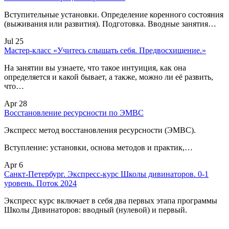
Вступительные установки. Определение коренного состояния
(выживания или развития). Подготовка. Вводные занятия…
Jul 25
Мастер-класс «Учитесь слышать себя. Предвосхищение.»
На занятии вы узнаете, что такое интуиция, как она
определяется и какой бывает, а также, можно ли её развить,
что…
Apr 28
Восстановление ресурсности по ЭМВС
Экспресс метод восстановления ресурсности (ЭМВС).
Вступление: установки, основа методов и практик,…
Apr 6
Санкт-Петербург. Экспресс-курс Школы дивинаторов. 0-1
уровень. Поток 2024
Экспресс курс включает в себя два первых этапа программы
Школы Дивинаторов: вводный (нулевой) и первый.
…