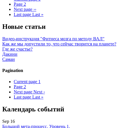
Page
2
Next page
››
Last page
Last »
Новые статьи
Видео-инструкция "Фитнеса мозга по методу ВАЛ"
Как же мы допустили то, что сейчас творится на планете?
Где же счастье?
Дакини
Самаи
Pagination
Current page
1
Page
2
Next page
Next ›
Last page
Last »
Календарь событий
Sep 16
Большой мета-процесс. Уровень 1.