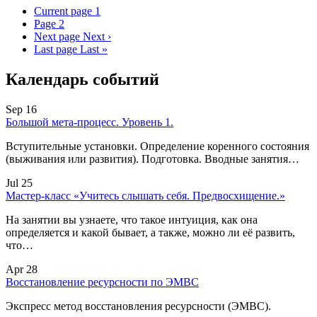
Current page
1
Page
2
Next page
Next ›
Last page
Last »
Календарь событий
Sep 16
Большой мета-процесс. Уровень 1.
Вступительные установки. Определение коренного состояния
(выживания или развития). Подготовка. Вводные занятия…
Jul 25
Мастер-класс «Учитесь слышать себя. Предвосхищение.»
На занятии вы узнаете, что такое интуиция, как она
определяется и какой бывает, а также, можно ли её развить,
что…
Apr 28
Восстановление ресурсности по ЭМВС
Экспресс метод восстановления ресурсности (ЭМВС).