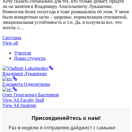
Хочу сказать специально для тех, кто только думает, придти
ли на занятия в Владимиру Анатольевичу Лукашенко.
Немногим более полугода я тоже размышляла об этом. У меня
были конкретные цели – здоровье, нормализация отношений,
эмоциональная устойчивость и т.п. Да, я получила все, что
хотела: с…
Светлана
View all
Учителя
Наши студенты
Владимир Лукашенко
Елизавета Однолеткова
Олег Георгиевич Бахтияров
View All Faculty Staff
View All Students
Присоединяйтесь к нам!
Раз в неделю я отправляю дайджест с самыми