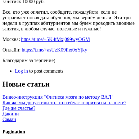
занятиях 10000 руб.
Все, кто уже оплатил, сообщите, пожалуйста, если не
устраивает новая дата обучения, мы вернём деньги. Эти три
недели в группах абитуриентов мы будем проводить вводные
занятия, в любом случае, полезные и нужные!
Москва:
https://t.me/+5K4tMxj099wyOGVi
Онлайн:
https://t.me/+asUzK09fhx0xYjky
Благодарим за терпение)
Log in
to post comments
Новые статьи
Видео-инструкция "Фитнеса мозга по методу ВАЛ"
Как же мы допустили то, что сейчас творится на планете?
Где же счастье?
Дакини
Самаи
Pagination