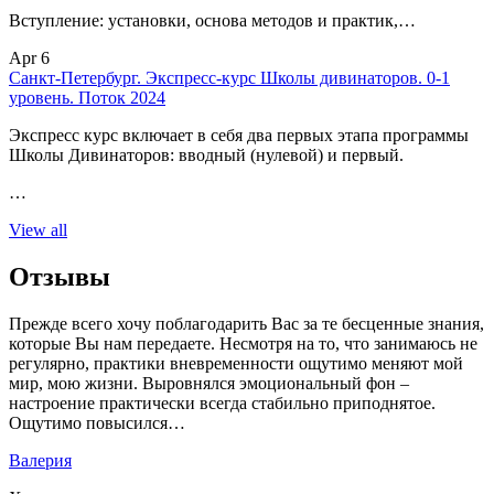
Вступление: установки, основа методов и практик,…
Apr 6
Санкт-Петербург. Экспресс-курс Школы дивинаторов. 0-1
уровень. Поток 2024
Экспресс курс включает в себя два первых этапа программы
Школы Дивинаторов: вводный (нулевой) и первый.
…
View all
Отзывы
Прежде всего хочу поблагодарить Вас за те бесценные знания,
которые Вы нам передаете. Несмотря на то, что занимаюсь не
регулярно, практики вневременности ощутимо меняют мой
мир, мою жизни. Выровнялся эмоциональный фон –
настроение практически всегда стабильно приподнятое.
Ощутимо повысился…
Валерия