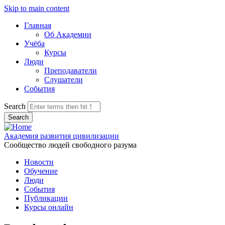
Skip to main content
Главная
Об Академии
Учёба
Курсы
Люди
Преподаватели
Слушатели
События
Search
Академия развития цивилизации
Сообщество людей свободного разума
Новости
Обучение
Люди
События
Публикации
Курсы онлайн