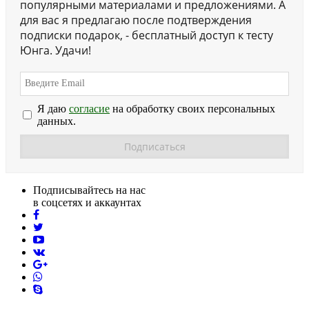
популярными материалами и предложениями. А
для вас я предлагаю после подтверждения
подписки подарок, - бесплатный доступ к тесту
Юнга. Удачи!
Я даю
согласие
на обработку своих персональных
данных.
Подписывайтесь на нас
в соцсетях и аккаунтах
facebook
twitter
youtube
vk
pinterest
skype