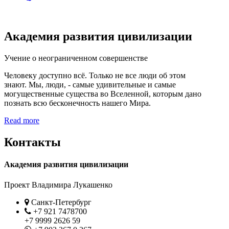
Академия развития цивилизации
Учение о неограниченном совершенстве
Человеку доступно всё. Только не все люди об этом
знают. Мы, люди, - самые удивительные и самые
могущественные существа во Вселенной, которым дано
познать всю бесконечность нашего Мира.
Read more
Контакты
Академия развития цивилизации
Проект Владимира Лукашенко
Location
Санкт-Петербург
Phone
+7 921 7478700
+7 9999 2626 59
Whatsapp