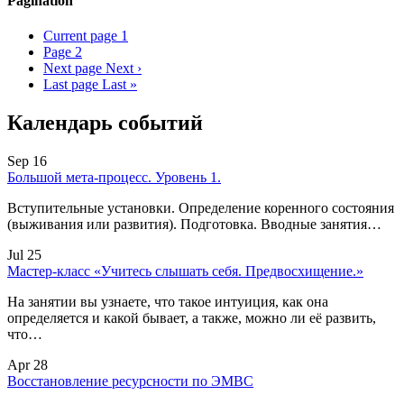
Pagination
Current page
1
Page
2
Next page
Next ›
Last page
Last »
Календарь событий
Sep 16
Большой мета-процесс. Уровень 1.
Вступительные установки. Определение коренного состояния
(выживания или развития). Подготовка. Вводные занятия…
Jul 25
Мастер-класс «Учитесь слышать себя. Предвосхищение.»
На занятии вы узнаете, что такое интуиция, как она
определяется и какой бывает, а также, можно ли её развить,
что…
Apr 28
Восстановление ресурсности по ЭМВС