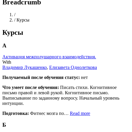
Breadcrumb
Home
/
/
Курсы
Курсы
А
Активация межполушарного взаимодействия.
With
Владимир Лукашенко
,
Елизавета Однолеткова
Получаемый после обучения статус:
нет
Что умеет после обучения:
Писать стихи. Когнитивное
письмо правой и левой рукой. Когнитивное письмо.
Выписывание по заданному вопросу. Начальный уровень
интуиции.
Подготовка:
Фитнес мозга по…
Read more
Б