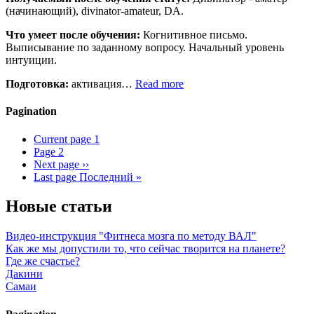
(начинающий), divinator-amateur, DA.
Что умеет после обучения:
Когнитивное письмо.
Выписывание по заданному вопросу. Начальный уровень
интуиции.
Подготовка:
активация…
Read more
Pagination
Current page
1
Page
2
Next page
››
Last page
Последний »
Новые статьи
Видео-инструкция "Фитнеса мозга по методу ВАЛ"
Как же мы допустили то, что сейчас творится на планете?
Где же счастье?
Дакини
Самаи