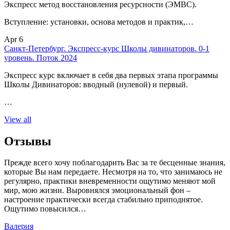
Экспресс метод восстановления ресурсности (ЭМВС).
Вступление: установки, основа методов и практик,…
Apr 6
Санкт-Петербург. Экспресс-курс Школы дивинаторов. 0-1
уровень. Поток 2024
Экспресс курс включает в себя два первых этапа программы
Школы Дивинаторов: вводный (нулевой) и первый.
…
View all
Отзывы
Прежде всего хочу поблагодарить Вас за те бесценные знания,
которые Вы нам передаете. Несмотря на то, что занимаюсь не
регулярно, практики вневременности ощутимо меняют мой
мир, мою жизни. Выровнялся эмоциональный фон –
настроение практически всегда стабильно приподнятое.
Ощутимо повысился…
Валерия