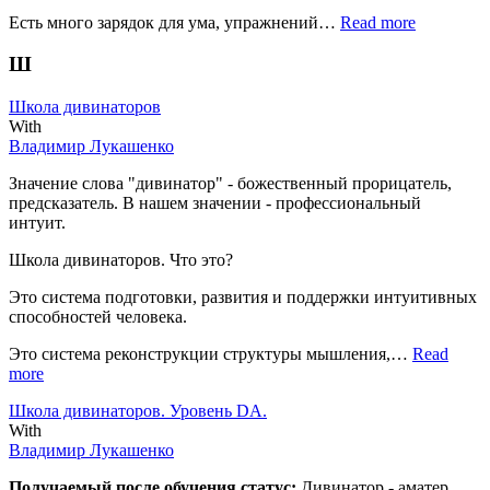
Есть много зарядок для ума, упражнений…
Read more
Ш
Школа дивинаторов
With
Владимир Лукашенко
Значение слова "дивинатор" - божественный прорицатель,
предсказатель. В нашем значении - профессиональный
интуит.
Школа дивинаторов. Что это?
Это система подготовки, развития и поддержки интуитивных
способностей человека.
Это система реконструкции структуры мышления,…
Read
more
Школа дивинаторов. Уровень DA.
With
Владимир Лукашенко
Получаемый после обучения статус:
Дивинатор - аматер