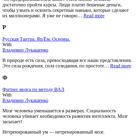
достаточно пройти курсы. Люди платят бешеные деньги,
чтобы узнать и освоить секретные навыки, которые сделают
их миллионерами. Я уже не говорю…
Read more
Р
Русская Тантра. Яр/Ём. Основы.
With
Владимир Лукашенко
В природе есть сила, превосходящая все наши представления.
Это сила рождения, сила созидания, по простоте…
Read more
Ф
Фитнес мозга по методу ВАЛ
With
Владимир Лукашенко
Мозг человека уменьшается в размерах. Социальность
человека убивает необходимость развития интеллекта. Мозг
засыхает!
Нетренированный ум — нетренированный мозг.