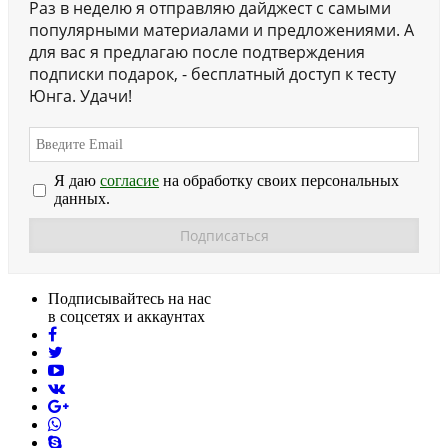
Раз в неделю я отправляю дайджест с самыми
популярными материалами и предложениями. А
для вас я предлагаю после подтверждения
подписки подарок, - бесплатный доступ к тесту
Юнга. Удачи!
Я даю
согласие
на обработку своих персональных
данных.
Подписывайтесь на нас
в соцсетях и аккаунтах
facebook
twitter
youtube
vk
pinterest
skype