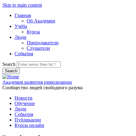
Skip to main content
Главная
Об Академии
Учёба
Курсы
Люди
Преподаватели
Слушатели
События
Search
Академия развития цивилизации
Сообщество людей свободного разума
Новости
Обучение
Люди
События
Публикации
Курсы онлайн