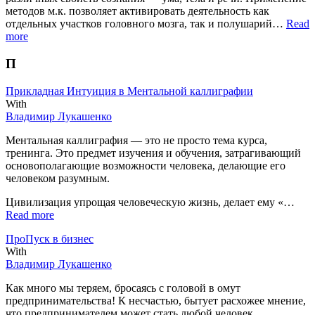
методов м.к. позволяет активировать деятельность как
отдельных участков головного мозга, так и полушарий…
Read
more
П
Прикладная Интуиция в Ментальной каллиграфии
With
Владимир Лукашенко
Ментальная каллиграфия — это не просто тема курса,
тренинга. Это предмет изучения и обучения, затрагивающий
основополагающие возможности человека, делающие его
человеком разумным.
Цивилизация упрощая человеческую жизнь, делает ему «…
Read more
ПроПуск в бизнес
With
Владимир Лукашенко
Как много мы теряем, бросаясь с головой в омут
предпринимательства! К несчастью, бытует расхожее мнение,
что предпринимателем может стать любой человек,