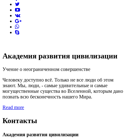
twitter
youtube
vk
pinterest
skype
Академия развития цивилизации
Учение о неограниченном совершенстве
Человеку доступно всё. Только не все люди об этом
знают. Мы, люди, - самые удивительные и самые
могущественные существа во Вселенной, которым дано
познать всю бесконечность нашего Мира.
Read more
Контакты
Академия развития цивилизации