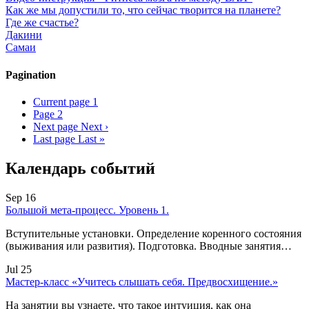
Как же мы допустили то, что сейчас творится на планете?
Где же счастье?
Дакини
Самаи
Pagination
Current page
1
Page
2
Next page
Next ›
Last page
Last »
Календарь событий
Sep 16
Большой мета-процесс. Уровень 1.
Вступительные установки. Определение коренного состояния
(выживания или развития). Подготовка. Вводные занятия…
Jul 25
Мастер-класс «Учитесь слышать себя. Предвосхищение.»
На занятии вы узнаете, что такое интуиция, как она