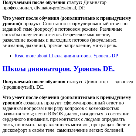
Получаемый после обучения статус:
Дивинатор-
профессионал, divinator-professional, DP.
Что умеет после обучения (дополнительно к предыдущему
уровню):
продукт: Спонтанно сформулированный ответ по
заданной теме (вопросу) в потоковом режиме. Различные
способы получения ответов: безречевое мышление,
разделение входных и выходных потоков (визуальных,
внимания, дыхания), прямое направление, минуя речь.
Read more
about Школа дивинаторов. Уровень DP.
Школа дивинаторов. Уровень DE.
Получаемый после обучения статус:
Дивинатор — эдвансед
(продвинутый), DE.
Что умеет после обучения (дополнительно к предыдущему
уровню):
создавать продукт: сформулированный ответ по
заданным вопросам или ряду вопросов с возможностью
развития темы; вести BI&OS диалог, находиться в состоянии
сердечного внимания, при контактах с людьми определять
ложь, понимать направленность мотивов, прекращать боли и
дискомфорт в своём теле, самоизлечение лёгких болезней.