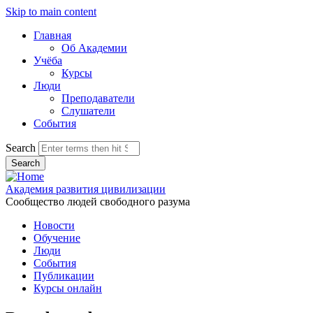
Skip to main content
Главная
Об Академии
Учёба
Курсы
Люди
Преподаватели
Слушатели
События
Search
Академия развития цивилизации
Сообщество людей свободного разума
Новости
Обучение
Люди
События
Публикации
Курсы онлайн