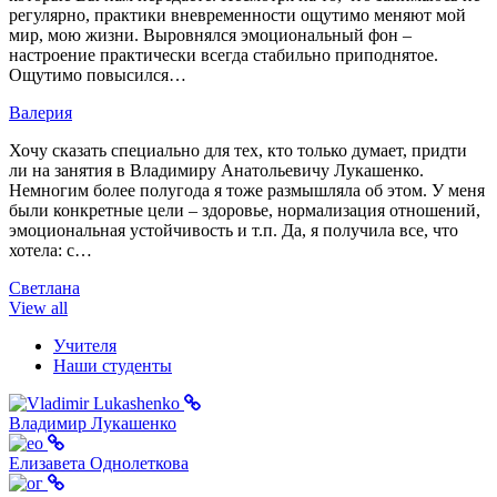
регулярно, практики вневременности ощутимо меняют мой
мир, мою жизни. Выровнялся эмоциональный фон –
настроение практически всегда стабильно приподнятое.
Ощутимо повысился…
Валерия
Хочу сказать специально для тех, кто только думает, придти
ли на занятия в Владимиру Анатольевичу Лукашенко.
Немногим более полугода я тоже размышляла об этом. У меня
были конкретные цели – здоровье, нормализация отношений,
эмоциональная устойчивость и т.п. Да, я получила все, что
хотела: с…
Светлана
View all
Учителя
Наши студенты
Владимир Лукашенко
Елизавета Однолеткова