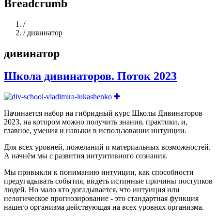
Breadcrumb
Home
/
/
дивинатор
дивинатор
Школа дивинаторов. Поток 2023
Начинается набор на гибридный курс Школы Дивинаторов
2023, на котором можно получить знания, практики, и,
главное, умения и навыки в использовании интуиции.
Для всех уровней, пожеланий и материальных возможностей.
А начнём мы с развития интуитивного сознания.
Мы привыкли к пониманию интуиции, как способности
предугадывать события, видеть истинные причины поступков
людей. Но мало кто догадывается, что интуиция или
нелогическое прогнозирование - это стандартная функция
нашего организма действующая на всех уровнях организма.