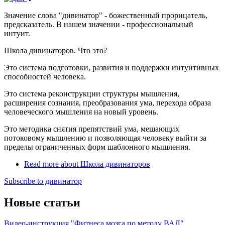
Значение слова "дивинатор" - божественный прорицатель,
предсказатель. В нашем значении - профессиональный
интуит.
Школа дивинаторов. Что это?
Это система подготовки, развития и поддержки интуитивных
способностей человека.
Это система реконструкции структуры мышления,
расширения сознания, преобразования ума, перехода образа
человеческого мышления на новый уровень.
Это методика снятия препятствий ума, мешающих
потоковому мышлению и позволяющая человеку выйти за
пределы ограниченных форм шаблонного мышления.
Read more
about Школа дивинаторов
Subscribe to дивинатор
Новые статьи
Видео-инструкция "Фитнеса мозга по методу ВАЛ"