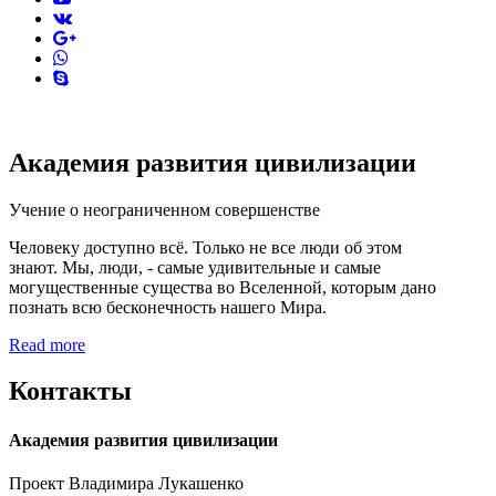
vk
pinterest
skype
Академия развития цивилизации
Учение о неограниченном совершенстве
Человеку доступно всё. Только не все люди об этом
знают. Мы, люди, - самые удивительные и самые
могущественные существа во Вселенной, которым дано
познать всю бесконечность нашего Мира.
Read more
Контакты
Академия развития цивилизации
Проект Владимира Лукашенко