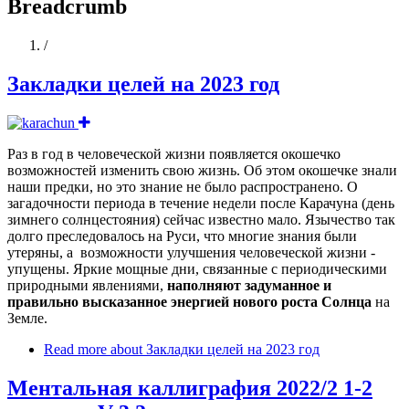
Breadcrumb
Home
/
Закладки целей на 2023 год
Раз в год в человеческой жизни появляется окошечко
возможностей изменить свою жизнь. Об этом окошечке знали
наши предки, но это знание не было распространено. О
загадочности периода в течение недели после Карачуна (день
зимнего солнцестояния) сейчас известно мало. Язычество так
долго преследовалось на Руси, что многие знания были
утеряны, а возможности улучшения человеческой жизни -
упущены. Яркие мощные дни, связанные с периодическими
природными явлениями,
наполняют задуманное и
правильно высказанное энергией нового роста Солнца
на
Земле.
Read more
about Закладки целей на 2023 год
Ментальная каллиграфия 2022/2 1-2