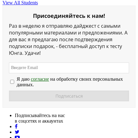
View All Students
Присоединяйтесь к нам!
Раз в неделю я отправляю дайджест с самыми
популярными материалами и предложениями. А
для вас я предлагаю после подтверждения
подписки подарок, - бесплатный доступ к тесту
Юнга. Удачи!
Я даю
согласие
на обработку своих персональных
данных.
Подписывайтесь на нас
в соцсетях и аккаунтах
facebook
twitter
youtube