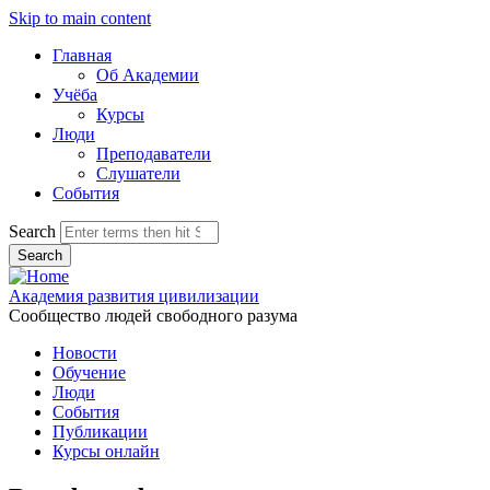
Skip to main content
Главная
Об Академии
Учёба
Курсы
Люди
Преподаватели
Слушатели
События
Search
Академия развития цивилизации
Сообщество людей свободного разума
Новости
Обучение
Люди
События
Публикации
Курсы онлайн