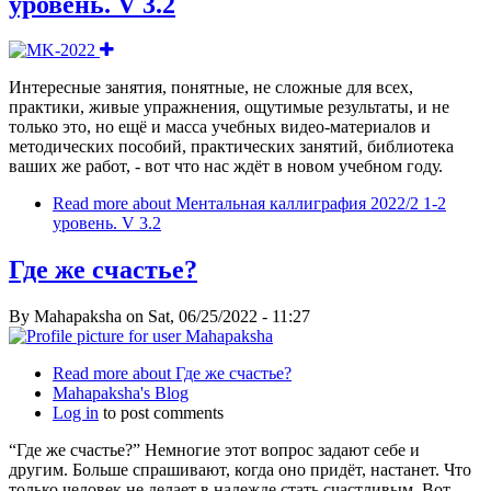
уровень. V 3.2
Интересные занятия, понятные, не сложные для всех,
практики, живые упражнения, ощутимые результаты, и не
только это, но ещё и масса учебных видео-материалов и
методических пособий, практических занятий, библиотека
ваших же работ, - вот что нас ждёт в новом учебном году.
Read more
about Ментальная каллиграфия 2022/2 1-2
уровень. V 3.2
Где же счастье?
By
Mahapaksha
on
Sat, 06/25/2022 - 11:27
Read more
about Где же счастье?
Mahapaksha's Blog
Log in
to post comments
“Где же счастье?” Немногие этот вопрос задают себе и
другим. Больше спрашивают, когда оно придёт, настанет. Что
только человек не делает в надежде стать счастливым. Вот