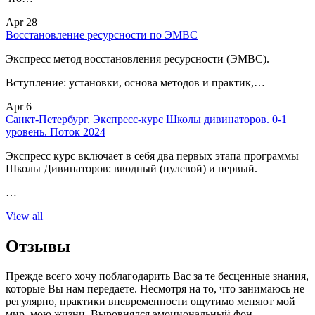
Apr 28
Восстановление ресурсности по ЭМВС
Экспресс метод восстановления ресурсности (ЭМВС).
Вступление: установки, основа методов и практик,…
Apr 6
Санкт-Петербург. Экспресс-курс Школы дивинаторов. 0-1
уровень. Поток 2024
Экспресс курс включает в себя два первых этапа программы
Школы Дивинаторов: вводный (нулевой) и первый.
…
View all
Отзывы
Прежде всего хочу поблагодарить Вас за те бесценные знания,
которые Вы нам передаете. Несмотря на то, что занимаюсь не
регулярно, практики вневременности ощутимо меняют мой
мир, мою жизни. Выровнялся эмоциональный фон –