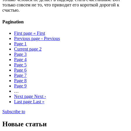
только совсем не то, что приводит его короткой дорогой к
счастью.
Pagination
First page
« First
Previous page
‹ Previous
Page
1
Current page
2
Page
3
Page
4
Page
5
Page
6
Page
7
Page
8
Page
9
…
Next page
Next ›
Last page
Last »
Subscribe to
Новые статьи