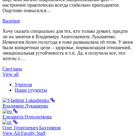
настроение практически всегда стабильно приподнятое.
Ощутимо повысился…
Валерия
Хочу сказать специально для тех, кто только думает, придти
ли на занятия в Владимиру Анатольевичу Лукашенко.
Немногим более полугода я тоже размышляла об этом. У меня
были конкретные цели – здоровье, нормализация отношений,
эмоциональная устойчивость и т.п. Да, я получила все, что
хотела: с…
Светлана
View all
Учителя
Наши студенты
Владимир Лукашенко
Елизавета Однолеткова
Олег Георгиевич Бахтияров
View All Faculty Staff