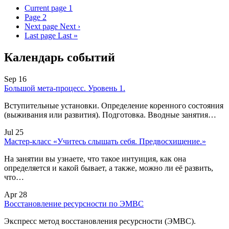
Current page
1
Page
2
Next page
Next ›
Last page
Last »
Календарь событий
Sep 16
Большой мета-процесс. Уровень 1.
Вступительные установки. Определение коренного состояния
(выживания или развития). Подготовка. Вводные занятия…
Jul 25
Мастер-класс «Учитесь слышать себя. Предвосхищение.»
На занятии вы узнаете, что такое интуиция, как она
определяется и какой бывает, а также, можно ли её развить,
что…
Apr 28
Восстановление ресурсности по ЭМВС
Экспресс метод восстановления ресурсности (ЭМВС).