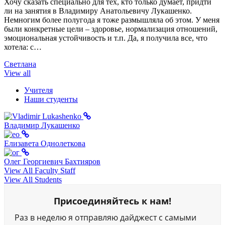
Хочу сказать специально для тех, кто только думает, придти
ли на занятия в Владимиру Анатольевичу Лукашенко.
Немногим более полугода я тоже размышляла об этом. У меня
были конкретные цели – здоровье, нормализация отношений,
эмоциональная устойчивость и т.п. Да, я получила все, что
хотела: с…
Светлана
View all
Учителя
Наши студенты
Владимир Лукашенко
Елизавета Однолеткова
Олег Георгиевич Бахтияров
View All Faculty Staff
View All Students
Присоединяйтесь к нам!
Раз в неделю я отправляю дайджест с самыми