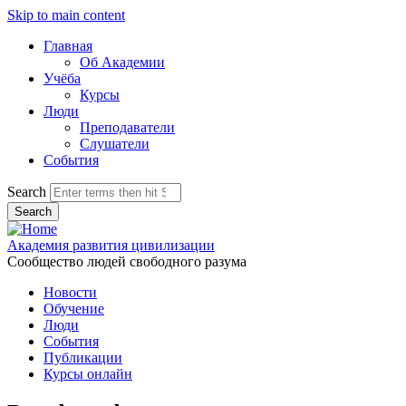
Skip to main content
Главная
Об Академии
Учёба
Курсы
Люди
Преподаватели
Слушатели
События
Search
Академия развития цивилизации
Сообщество людей свободного разума
Новости
Обучение
Люди
События
Публикации
Курсы онлайн