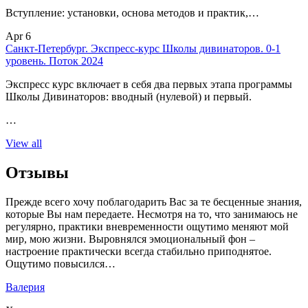
Вступление: установки, основа методов и практик,…
Apr 6
Санкт-Петербург. Экспресс-курс Школы дивинаторов. 0-1
уровень. Поток 2024
Экспресс курс включает в себя два первых этапа программы
Школы Дивинаторов: вводный (нулевой) и первый.
…
View all
Отзывы
Прежде всего хочу поблагодарить Вас за те бесценные знания,
которые Вы нам передаете. Несмотря на то, что занимаюсь не
регулярно, практики вневременности ощутимо меняют мой
мир, мою жизни. Выровнялся эмоциональный фон –
настроение практически всегда стабильно приподнятое.
Ощутимо повысился…
Валерия