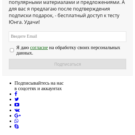
популярными материалами и предложениями. А
для вас я предлагаю после подтверждения
подписки подарок, - бесплатный доступ к тесту
Юнга. Удачи!
Я даю
согласие
на обработку своих персональных
данных.
Подписывайтесь на нас
в соцсетях и аккаунтах
facebook
twitter
youtube
vk
pinterest
skype