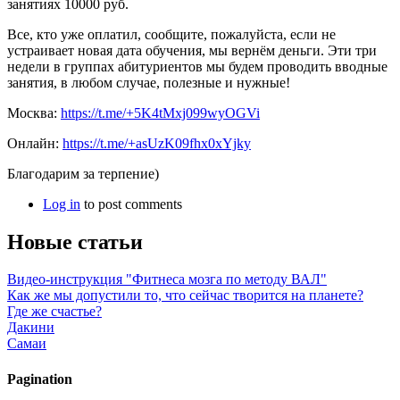
занятиях 10000 руб.
Все, кто уже оплатил, сообщите, пожалуйста, если не
устраивает новая дата обучения, мы вернём деньги. Эти три
недели в группах абитуриентов мы будем проводить вводные
занятия, в любом случае, полезные и нужные!
Москва:
https://t.me/+5K4tMxj099wyOGVi
Онлайн:
https://t.me/+asUzK09fhx0xYjky
Благодарим за терпение)
Log in
to post comments
Новые статьи
Видео-инструкция "Фитнеса мозга по методу ВАЛ"
Как же мы допустили то, что сейчас творится на планете?
Где же счастье?
Дакини
Самаи
Pagination