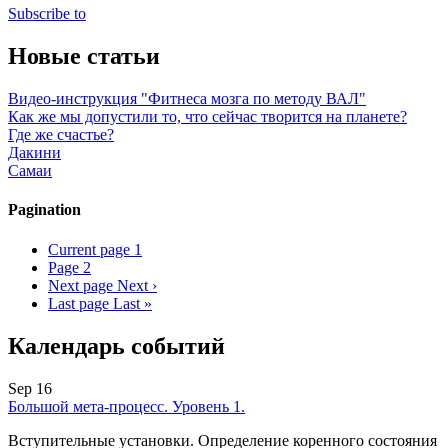
Subscribe to
Новые статьи
Видео-инструкция "Фитнеса мозга по методу ВАЛ"
Как же мы допустили то, что сейчас творится на планете?
Где же счастье?
Дакини
Самаи
Pagination
Current page
1
Page
2
Next page
Next ›
Last page
Last »
Календарь событий
Sep 16
Большой мета-процесс. Уровень 1.
Вступительные установки. Определение коренного состояния