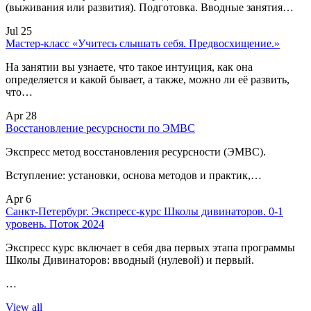
(выживания или развития). Подготовка. Вводные занятия…
Jul 25
Мастер-класс «Учитесь слышать себя. Предвосхищение.»
На занятии вы узнаете, что такое интуиция, как она
определяется и какой бывает, а также, можно ли её развить,
что…
Apr 28
Восстановление ресурсности по ЭМВС
Экспресс метод восстановления ресурсности (ЭМВС).
Вступление: установки, основа методов и практик,…
Apr 6
Санкт-Петербург. Экспресс-курс Школы дивинаторов. 0-1
уровень. Поток 2024
Экспресс курс включает в себя два первых этапа программы
Школы Дивинаторов: вводный (нулевой) и первый.
…
View all