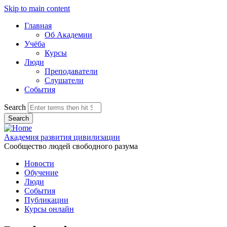
Skip to main content
Главная
Об Академии
Учёба
Курсы
Люди
Преподаватели
Слушатели
События
Search
Академия развития цивилизации
Сообщество людей свободного разума
Новости
Обучение
Люди
События
Публикации
Курсы онлайн