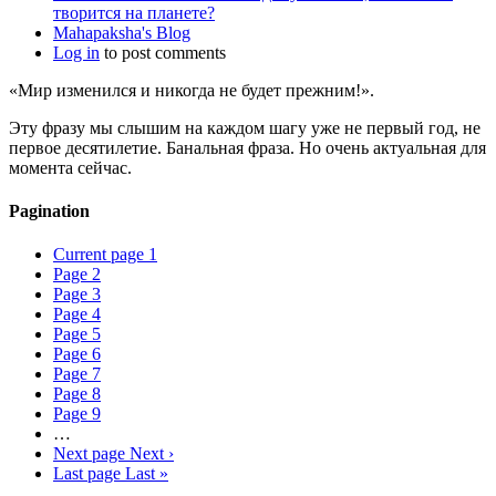
творится на планете?
Mahapaksha's Blog
Log in
to post comments
«Мир изменился и никогда не будет прежним!».
Эту фразу мы слышим на каждом шагу уже не первый год, не
первое десятилетие. Банальная фраза. Но очень актуальная для
момента сейчас.
Pagination
Current page
1
Page
2
Page
3
Page
4
Page
5
Page
6
Page
7
Page
8
Page
9
…
Next page
Next ›
Last page
Last »