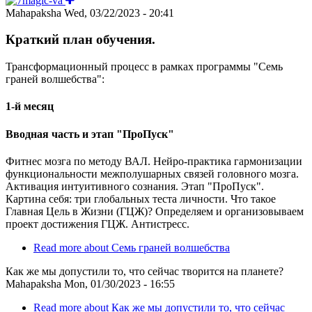
Mahapaksha
Wed, 03/22/2023 - 20:41
Краткий план обучения.
Трансформационный процесс в рамках программы "Семь
граней волшебства":
1-й месяц
Вводная часть и этап "ПроПуск"
Фитнес мозга по методу ВАЛ. Нейро-практика гармонизации
функциональности межполушарных связей головного мозга.
Активация интуитивного сознания. Этап "ПроПуск".
Картина себя: три глобальных теста личности. Что такое
Главная Цель в Жизни (ГЦЖ)? Определяем и организовываем
проект достижения ГЦЖ. Антистресс.
Read more
about Семь граней волшебства
Как же мы допустили то, что сейчас творится на планете?
Mahapaksha
Mon, 01/30/2023 - 16:55
Read more
about Как же мы допустили то, что сейчас