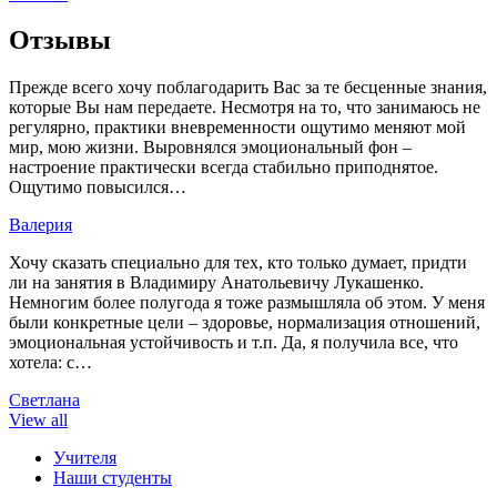
Отзывы
Прежде всего хочу поблагодарить Вас за те бесценные знания,
которые Вы нам передаете. Несмотря на то, что занимаюсь не
регулярно, практики вневременности ощутимо меняют мой
мир, мою жизни. Выровнялся эмоциональный фон –
настроение практически всегда стабильно приподнятое.
Ощутимо повысился…
Валерия
Хочу сказать специально для тех, кто только думает, придти
ли на занятия в Владимиру Анатольевичу Лукашенко.
Немногим более полугода я тоже размышляла об этом. У меня
были конкретные цели – здоровье, нормализация отношений,
эмоциональная устойчивость и т.п. Да, я получила все, что
хотела: с…
Светлана
View all
Учителя
Наши студенты